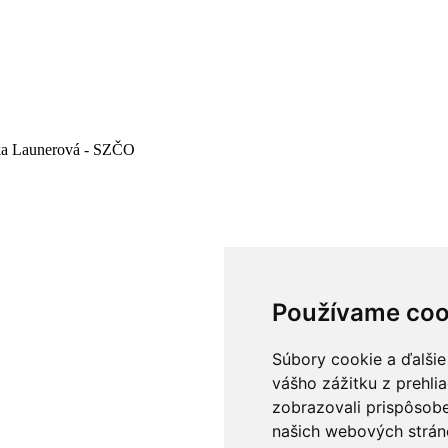
nika Launerová - SZČO
Používame coo
Súbory cookie a ďalšie
vášho zážitku z prehli
zobrazovali prispôsobe
našich webových stráno